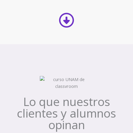
página
de
producto
Lo que nuestros
clientes y alumnos
opinan