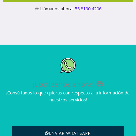
☎️
Llámanos ahora:
55 8190 4206
¡Escríbenos ahora! 😎
¡Consúltanos lo que quieras con respecto a la información de
nuestros servicios!
ENVIAR WHATSAPP