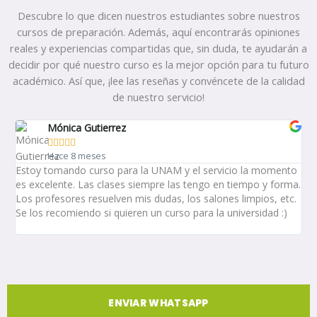
Descubre lo que dicen nuestros estudiantes sobre nuestros
cursos de preparación. Además, aquí encontrarás opiniones
reales y experiencias compartidas que, sin duda, te ayudarán a
decidir por qué nuestro curso es la mejor opción para tu futuro
académico. Así que, ¡lee las reseñas y convéncete de la calidad
de nuestro servicio!
Mónica Gutierrez





Hace 8 meses
Estoy tomando curso para la UNAM y el servicio la momento
Bu
es excelente. Las clases siempre las tengo en tiempo y forma.
col
Los profesores resuelven mis dudas, los salones limpios, etc.
Se los recomiendo si quieren un curso para la universidad :)
ENVIAR WHATSAPP