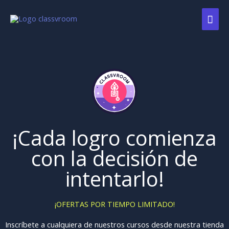
Ir
ME
al
contenido
PRI
¡Cada logro comienza
con la decisión de
intentarlo!
¡OFERTAS POR TIEMPO LIMITADO!
Inscríbete a cualquiera de nuestros cursos desde nuestra tienda