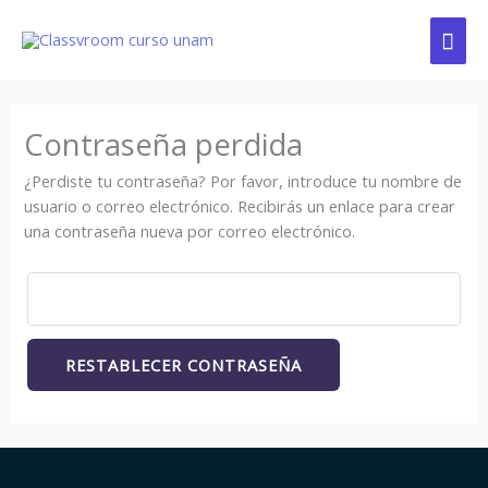
Ir
ME
al
contenido
PRI
Contraseña perdida
¿Perdiste tu contraseña? Por favor, introduce tu nombre de
usuario o correo electrónico. Recibirás un enlace para crear
una contraseña nueva por correo electrónico.
RESTABLECER CONTRASEÑA